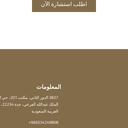
اطلب استشارة الآن
المعلومات
3827 الدور الثا
الملك ع
العربية السعودية
966534249808+