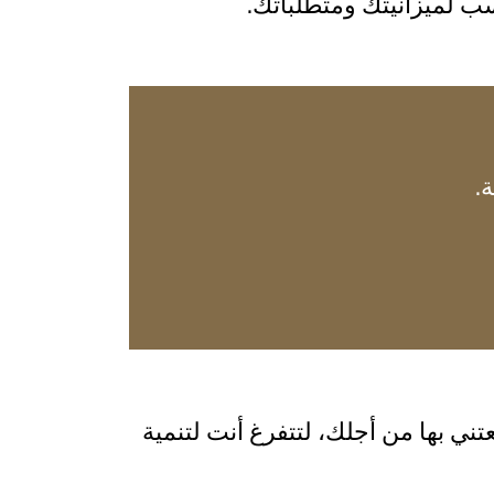
سب لميزانيتك ومتطلباتك.
.
ني بها من أجلك، لتتفرغ أنت لتنمية