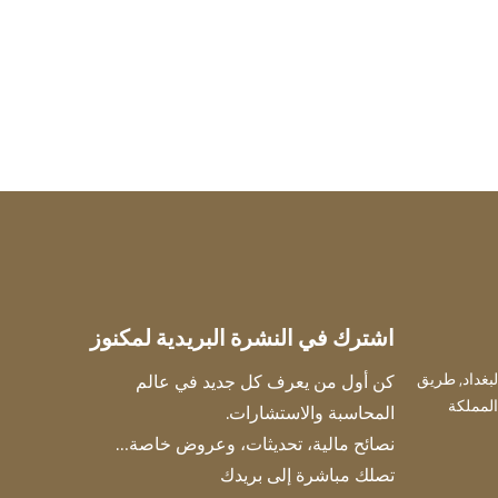
اشترك في النشرة البريدية لمكنوز
ني، مكتب 201، حي البغداد, طريق
كن أول من يعرف كل جديد في عالم
بدالله الفرعي، جدة 22234، المملكة
المحاسبة والاستشارات.
نصائح مالية، تحديثات، وعروض خاصة…
تصلك مباشرة إلى بريدك