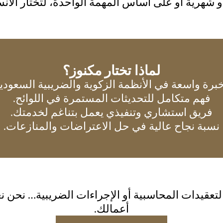
 شهرية أو على أساس المهمة الواحدة، لتختار الأن
لماذا تختار مكنوز؟
خبرة واسعة في الأنظمة الزكوية والضريبية السعودية
فهم متكامل للتحديثات المستمرة في اللوائح.
فريق استشاري وتنفيذي يعمل بتناغم لخدمتك.
نسبة نجاح عالية في حل الاعتراضات والمنازعات.
عقيدات المحاسبية أو الإجراءات الضريبية… نحن نعت
أعمالك.