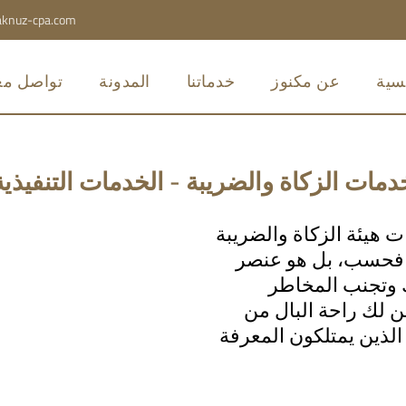
knuz-cpa.com
يسية
عن مكنوز
خدماتنا
المدونة
تواصل معن
دمات الزكاة والضريبة - الخدمات التنفيذية
ت هيئة الزكاة والضريبة
ي فحسب، بل هو عنصر
 وتجنب المخاطر
من لك راحة البال من
لذين يمتلكون المعرفة