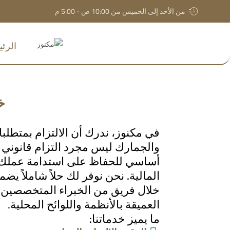
من الأحد إلى الخميس من 10:00 ص - 5:00 م
الرئ
خ
في مكنوز، ندرك أن الالتزام بمتطلبا
والجمارك ليس مجرد التزام قانون
أساسي للحفاظ على استدامة عملك
المالية. نحن نوفر لك حلاً شاملاً يض
خلال فريق من الخبراء المتخصصين ا
العميقة بالأنظمة واللوائح المحلية.
ما يميز خدماتنا: