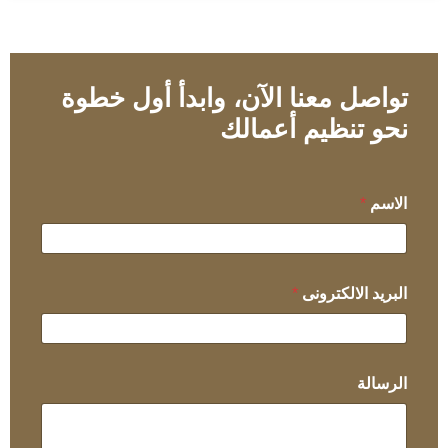
تواصل معنا الآن، وابدأ أول خطوة
نحو تنظيم أعمالك
الاسم
*
ا
البريد الالكترونى
*
ل
ا
ل
ك
ت
الرسالة
ر
و
ن