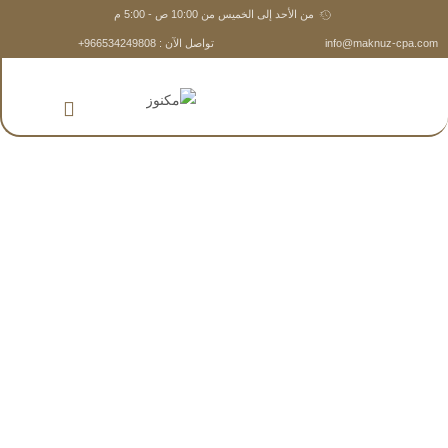
من الأحد إلى الخميس من 10:00 ص - 5:00 م
info@maknuz-cpa.com
تواصل الآن : 966534249808+