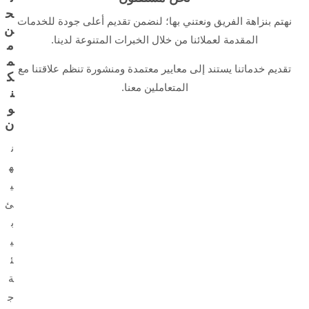
ح
نهتم بنزاهة الفريق ونعتني بها؛ لنضمن تقديم أعلى جودة للخدمات
ن
المقدمة لعملائنا من خلال الخبرات المتنوعة لدينا.
م
م
تقديم خدماتنا يستند إلى معايير معتمدة ومنشورة تنظم علاقتنا مع
ك
المتعاملين معنا.
ن
و
ن
ن
ه
ي
ئ
ب
ي
ئ
ة
ج