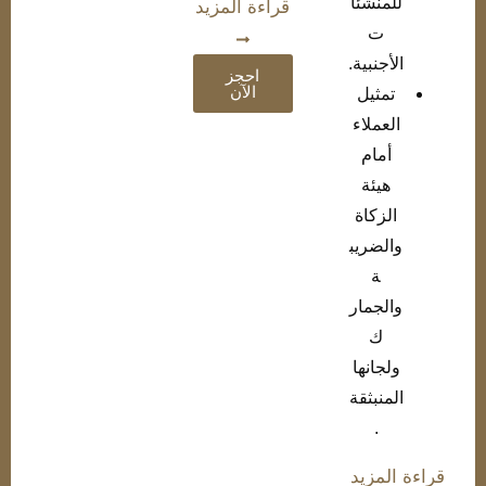
للمنشئا
قراءة المزيد
ت
الأجنبية.
احجز
الآن
تمثيل
العملاء
أمام
هيئة
الزكاة
والضريب
ة
والجمار
ك
ولجانها
المنبثقة
.
قراءة المزيد