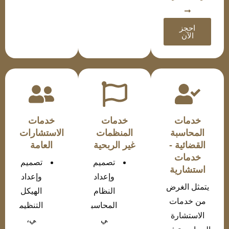
احجز
الآن
خدمات
خدمات
خدمات
المحاسبة
المنظمات
الاستشارات
القضائية -
غير الربحية
العامة
خدمات
تصميم
تصميم
استشارية
وإعداد
وإعداد
يتمثل الغرض
النظام
الهيكل
من خدمات
المحاسب
التنظيم
الاستشارة
ي
ي،