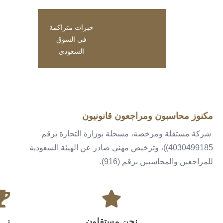
خبرات متراكمة
في السوق
السعودي
مكنوز محاسبون ومراجعون قانونيون
شركة مستقلة ومرخصة، مسجلة بوزارة التجارة برقم
4030499185))، وترخيص مهني صادر عن الهيئة السعودية
للمراجعين والمحاسبين برقم (916).
نحن مستقلون
ن