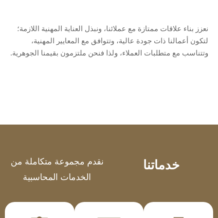
نعزز بناء علاقات ممتازة مع عملائنا، ونبذل العناية المهنية اللازمة؛
لتكون أعمالنا ذات جودة عالية، وتتوافق مع المعايير المهنية،
وتتناسب مع متطلبات العملاء، ولذا فنحن ملتزمون بقيمنا الجوهرية.
نقدم مجموعة متكاملة من
خدماتنا
الخدمات المحاسبية