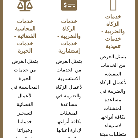
خدمات
خدمات
خدمات
الزكاة
الزكاة
المحاسبة
والضريبة -
والضريبة -
القضائية -
خدمات
خدمات
خدمات
تنفيذية
إستشارية
الخبرة
يتمثل الغرض
يتمثل الغرض
يتمثل الغرض
من الخدمات
من الخدمات
من خدمات
التنفيذية
الاستشارية
الخبرة
لأعمال الزكاة
لأعمال الزكاة
المحاسبية في
والضريبة في
والضريبة في
الأعمال
مساعدة
مساعدة
القضائية
المنشئات
المنشئات
لتسخير
بكافة أنواعها
بكافة أنواعها
خدماتنا
لاستيفاء
لإدارة أعبائها
وخبراتنا
متطلبات هيئة