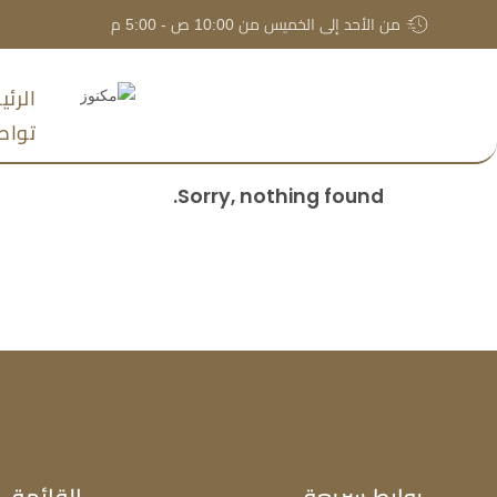
من الأحد إلى الخميس من 10:00 ص - 5:00 م
الرئ
تواص
Sorry, nothing found.