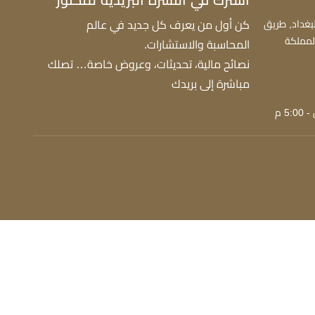
اشترك في النشرة البريدية لمكنوز
ي، مكتب 201، حي البغداد, طريق
كن أول من يعرف كل جديد في عالم
الله الفرعي، جدة 22234، المملكة
المحاسبة والاستشارات.
نصائح مالية، تحديثات، وعروض خاصة… تصلك
مباشرة إلى بريدك