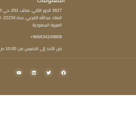
المعلومات
3827 الدور الثان
الملك عبد
العربية السعودية
966534249808+
من الأحد إلى الخميس من 10:00 ص - 5:00 م