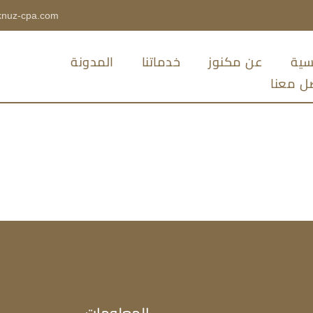
nuz-cpa.com
يسية
عن مكنوز
خدماتنا
المدونة
ل معنا